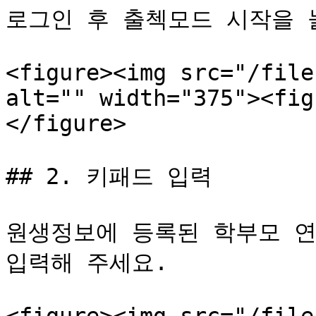
로그인 후 출첵모드 시작을 눌
<figure><img src="/file
alt="" width="375"><fig
</figure>

## 2. 키패드 입력

원생정보에 등록된 학부모 연
입력해 주세요.
