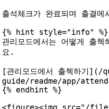
출석체크가 완료되며 출결메시
{% hint style="info" %}

관리모드에서는 어떻게 출첵
요.

[관리모드에서 출첵하기](/qu
guide/readme/app/attend
{% endhint %}

<figure><img src="/file