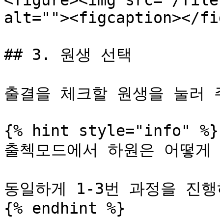
<figure><img src="/file
alt=""><figcaption></fi
## 3. 원생 선택

출결을 체크할 원생을 눌러 주
{% hint style="info" %}

출첵모드에서 하원은 어떻게 
동일하게 1-3번 과정을 진행
{% endhint %}
