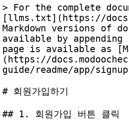
> For the complete docu
[llms.txt](https://docs
Markdown versions of do
available by appending 
page is available as [M
(https://docs.modoochec
guide/readme/app/signup
# 회원가입하기

## 1. 회원가입 버튼 클릭
